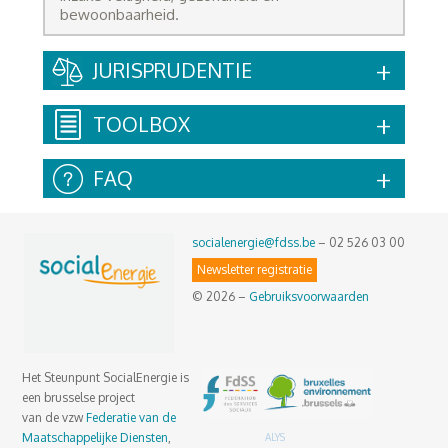
bewoonbaarheid.
JURISPRUDENTIE
TOOLBOX
FAQ
socialenergie@fdss.be
– 02 526 03 00
Newsletter registratie
© 2026 –
Gebruiksvoorwaarden
Het Steunpunt SocialEnergie is
een brusselse project
van de vzw
Federatie van de
Maatschappelijke Diensten
,
ALYS