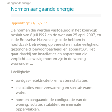
aangaande energie
Normen aangaande energie
Bijgewerkt op: 23/09/2016
De normen die werden vastgelegd in het koninklijk
besluit van 8 juli 1997 en de wet van 25 april 2007, en
in de Brusselse Huisvestingscode hebben in
hoofdzaak betrekking op vereisten inzake veiligheid,
gezondheid, bewoonbaarheid
1
en apparatuur. Het
gaat daarbij om installaties en apparatuur die
verplicht aanwezig moeten zijn in de woning,
waaronder …
1 Veiligheid:
aardgas-, elektriciteit- en waterinstallaties,
installaties voor verwarming en sanitair warm
water,
normen aangaande de configuratie van de
woning: isolatie, stabiliteit en minimale
oppervlakken.