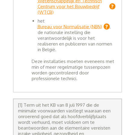
Wetenschappelijk en Technisch
Centrum voor het Bouwbedrijf
(WTCB)
het
Bureau voor Normalisatie (NBN)
,
de nationale instelling die
verantwoordelijk is voor het
realiseren en publiceren van normen
in België.
Deze installaties moeten eveneens met
min of meer regelmatige tussenpozen
worden gecontroleerd door
professionele technici.
[1] Term uit het KB van 8 juli 1997 die de
minimale voorwaarden vastlegt waaraan een
onroerend goed dat als hoofdverblijfplaats
wordt verhuurd, moet voldoen om te
beantwoorden aan de elementaire vereisten
inzake veiligheid, gezondheid en