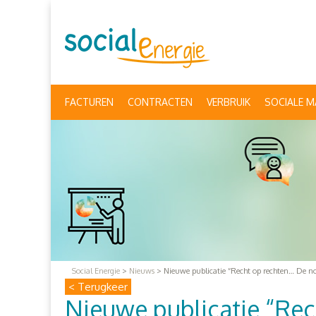
FACTUREN
CONTRACTEN
VERBRUIK
SOCIALE M
Social Energie
>
Nieuws
>
Nieuwe publicatie “Recht op rechten… De no
< Terugkeer
Nieuwe publicatie “Rec