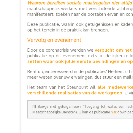
Waarom bereiken sociale maatregelen niet altijd
maatschappelijk werkers met verschillende achterg
manifesteert, zoeken naar de oorzaken ervan en co
Deze publicatie, waarin ook getuigenissen en kader
op het terrein in de praktijk kan brengen.
Vervolg en evenement
Door de coronacrisis werden we
verplicht om het
publicatie op dit evenement extra in de kijker te 
zetten waar ook jullie eerste bevindingen en 
Bent u geïnteresseerd in de publicatie? Herkent u h
meer weten over uw ervaringen, dus stuur een mail
Het team van het Steunpunt wil
alle medewerke
verschillende realisaties van de werkgroep
. U v
[1] Boekje met getuigenissen “Toegang tot water, een rec
Maatschappelijke Diensten). U kan de publicatie
hier
download