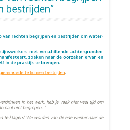
 bestrijden”
p van rechten begrijpen en bestrijden om water-
lijnswerkers met verschillende achtergronden.
manifesteert, zoeken naar de oorzaken ervan en
f in de praktijk te brengen.
rgiearmoede te kunnen bestrijden
.
erdrinken in het werk, heb je vaak niet veel tijd om
elemaal niet begrepen. “
an te klagen?
We worden van de ene werker naar de