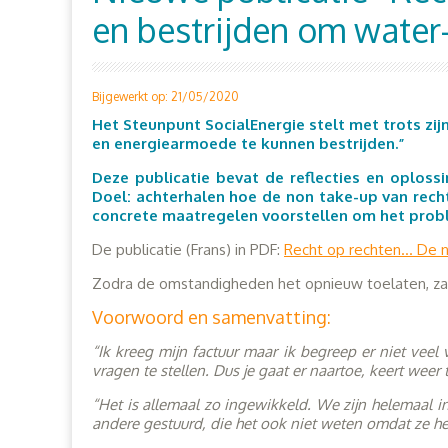
en bestrijden om water
Bijgewerkt op: 21/05/2020
Het Steunpunt SocialEnergie stelt met trots zi
en energiearmoede te kunnen bestrijden.”
Deze publicatie bevat de reflecties en oplos
Doel: achterhalen hoe de non take-up van rech
concrete maatregelen voorstellen om het proble
De publicatie (Frans) in PDF:
Recht op rechten… De n
Zodra de omstandigheden het opnieuw toelaten, zal
Voorwoord en samenvatting:
“Ik kreeg mijn factuur maar ik begreep er niet veel
vragen te stellen. Dus je gaat er naartoe, keert weer 
“Het is allemaal zo ingewikkeld. We zijn helemaal 
andere gestuurd, die het ook niet weten omdat ze he