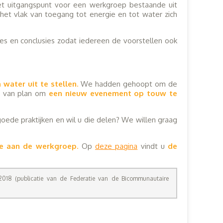
 uitgangspunt voor een werkgroep bestaande uit
het vlak van toegang tot energie en tot water zich
ses en conclusies zodat iedereen de voorstellen ook
water uit te stellen
.
We hadden gehoopt om de
jn van plan om
een nieuw evenement op touw te
goede praktijken en wil u die delen? We willen graag
me aan de werkgroep
.
Op
deze pagina
vindt u
de
 2018 (publicatie van de Federatie van de Bicommunautaire