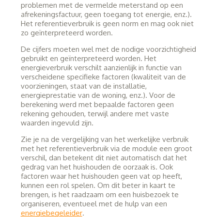
problemen met de vermelde meterstand op een
afrekeningsfactuur, geen toegang tot energie, enz.).
Het referentieverbruik is geen norm en mag ook niet
zo geïnterpreteerd worden.
De cijfers moeten wel met de nodige voorzichtigheid
gebruikt en geïnterpreteerd worden. Het
energieverbruik verschilt aanzienlijk in functie van
verscheidene specifieke factoren (kwaliteit van de
voorzieningen, staat van de installatie,
energieprestatie van de woning, enz.). Voor de
berekening werd met bepaalde factoren geen
rekening gehouden, terwijl andere met vaste
waarden ingevuld zijn.
Zie je na de vergelijking van het werkelijke verbruik
met het referentieverbruik via de module een groot
verschil, dan betekent dit niet automatisch dat het
gedrag van het huishouden de oorzaak is. Ook
factoren waar het huishouden geen vat op heeft,
kunnen een rol spelen. Om dit beter in kaart te
brengen, is het raadzaam om een huisbezoek te
organiseren, eventueel met de hulp van een
energiebegeleider
.