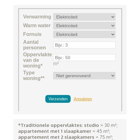
*Traditionele oppervlaktes
:
studio
= 30 m²;
appartement met 1 slaapkamer
= 45 m²;
appartement met 2 slaapkamers
= 75 m²;