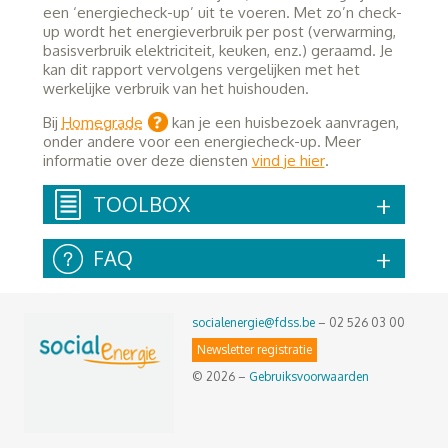
een ‘energiecheck-up’ uit te voeren. Met zo’n check-
up wordt het energieverbruik per post (verwarming,
basisverbruik elektriciteit, keuken, enz.) geraamd. Je
kan dit rapport vervolgens vergelijken met het
werkelijke verbruik van het huishouden.
Bij
Homegrade
kan je een huisbezoek aanvragen,
onder andere voor een energiecheck-up. Meer
informatie over deze diensten
vind je hier
.
TOOLBOX
FAQ
socialenergie@fdss.be
– 02 526 03 00
Newsletter registratie
© 2026 –
Gebruiksvoorwaarden