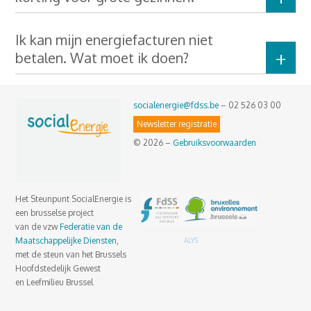
Ik kan mijn energiefacturen niet
betalen. Wat moet ik doen?
socialenergie@fdss.be
– 02 526 03 00
Newsletter registratie
© 2026 –
Gebruiksvoorwaarden
Het Steunpunt SocialEnergie is
een brusselse project
van de vzw
Federatie van de
Maatschappelijke Diensten
,
ALYS
met de steun van het Brussels
Hoofdstedelijk Gewest
en Leefmilieu Brussel