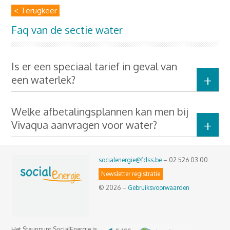
< Terugkeer
Faq van de sectie water
Is er een speciaal tarief in geval van
een waterlek?
Welke afbetalingsplannen kan men bij
Vivaqua aanvragen voor water?
socialenergie@fdss.be
– 02 526 03 00
Newsletter registratie
© 2026 –
Gebruiksvoorwaarden
Het Steunpunt SocialEnergie is